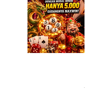
Denga
Akses
Server
Global
Rajatogel88
adalah 
online Indonesia 
game judi Mpo on
dengan uang asli
situs judi online t
memiliki ratusan
yang bisa dimain
menguntungkan 
Rajatogel88. Sela
juga ada judi bola, 
sampai poker onl
Mpo Slot Terper
memilih permaina
selera dan skill
Rajatogel88 merup